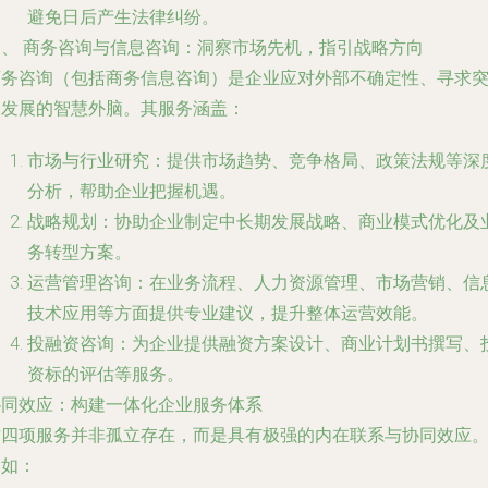
避免日后产生法律纠纷。
四、 商务咨询与信息咨询：洞察市场先机，指引战略方向
商务咨询（包括商务信息咨询）是企业应对外部不确定性、寻求
破发展的智慧外脑。其服务涵盖：
市场与行业研究
：提供市场趋势、竞争格局、政策法规等深
分析，帮助企业把握机遇。
战略规划
：协助企业制定中长期发展战略、商业模式优化及
务转型方案。
运营管理咨询
：在业务流程、人力资源管理、市场营销、信
技术应用等方面提供专业建议，提升整体运营效能。
投融资咨询
：为企业提供融资方案设计、商业计划书撰写、
资标的评估等服务。
协同效应：构建一体化企业服务体系
这四项服务并非孤立存在，而是具有极强的内在联系与协同效应
例如：