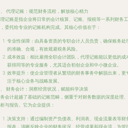
一、 代理记账：规范财务流程，解放核心精力
代理记账是指企业将日常的会计核算、记账、报税等一系列财务
作，委托给专业的记账机构完成。其核心价值在于：
专业性保障
：由具备资质的专职会计人员负责，确保账务处
的准确、合规，有效规避税务风险。
成本效益
：相比雇佣全职会计团队，代理记账能以更低的成
获得同等的专业服务，尤其适合初创企业和中小微企业。
效率提升
：使企业管理者从繁琐的财务事务中解脱出来，更
注于核心业务与战略发展。
二、 财务会计：洞察经营状况，赋能科学决策
财务会计超越了基础的记账范畴，侧重于对财务数据的深度处理
分析与报告。它为企业提供：
决策支持
：通过编制资产负债表、利润表、现金流量表等财
报表，清晰反映企业的财务状况、经营成果和现金流，为管