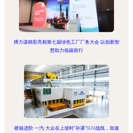
搏力谋精彩亮相第七届绿色工厂厂务大会 以创新智
慧助力低碳前行
硬核进阶 一汽-大众在上坡时“补课”SUV战线，加速