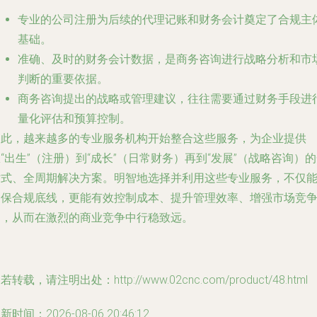
专业的公司注册为后续的代理记账和财务会计奠定了合规主
基础。
准确、及时的财务会计数据，是商务咨询进行战略分析和市
判断的重要依据。
商务咨询提出的战略或管理建议，往往需要通过财务手段进
量化评估和预算控制。
因此，越来越多的专业服务机构开始整合这些服务，为企业提供
“出生”（注册）到“成长”（日常财务）再到“发展”（战略咨询）
站式、全周期解决方案。明智地选择并利用这些专业服务，不仅
确保合规底线，更能有效控制成本、提升管理效率、增强市场竞
力，从而在激烈的商业竞争中行稳致远。
若转载，请注明出处：http://www.02cnc.com/product/48.html
新时间：2026-08-06 20:46:12