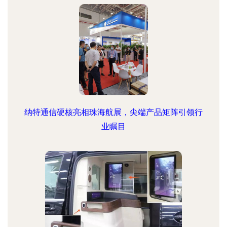
纳特通信硬核亮相珠海航展，尖端产品矩阵引领行
业瞩目