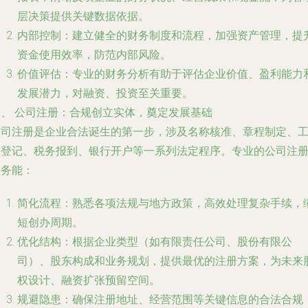
层决策提供关键数据依据。
内部控制
：建立健全的财务制度和流程，加强资产管理，提
资金使用效率，防范内部风险。
价值评估
：专业的财务分析有助于评估企业价值、盈利能力
发展潜力，对融资、投资至关重要。
三、 公司注册：合规创立实体，奠定发展基础
公司注册是企业合法诞生的第一步，涉及名称核准、章程制定、
商登记、税务报到、银行开户等一系列法定程序。专业的公司注
服务能：
简化流程
：熟悉各项法规与地方政策，高效处理复杂手续，
短创办周期。
优化结构
：根据企业类型（如有限责任公司、股份有限公
司）、股东构成和业务规划，提供最优的注册方案，为未来
权设计、融资扩张预留空间。
规避隐患
：确保注册地址、经营范围等关键信息的合法合规