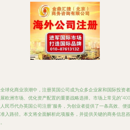
在全球化商业浪潮中，注册英国公司成为众多企业家和国际投资
展欧洲市场、优化资产配置的重要战略选择。市场上常见的“400
元人民币代办英国公司注册”服务，为创业者提供了一条高效、便
的准入路径。本文将全面解析此项服务，并提供关键的商务信息
询。