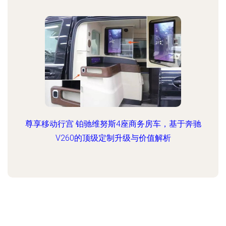
尊享移动行宫 铂驰维努斯4座商务房车，基于奔驰
V260的顶级定制升级与价值解析