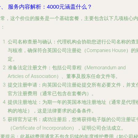
一、 服务内容解析：4000元涵盖什么？
通常，这个价位的服务是一个基础套餐，主要包含以下几项核心
容：
公司名称查册与确认
：代理机构会协助您进行公司名称的查
与核准，确保符合英国公司注册处（Companies House）的
定。
准备法定注册文件
：包括公司章程（Memorandum and
Articles of Association）、董事及股东任命文件等。
提交注册申请
：向英国公司注册处提交所有必要文件，并支
官方注册费用（通常已包含在套餐内）。
提供注册地址
：为期一年的英国本地注册地址（通常是代理
构的地址），这是法律要求的必备条件。
获得官方证书
：成功注册后，您将获得电子版的公司注册证
（Certificate of Incorporation），证明公司合法成立。
重要提示
：此基础费用通常不包含后续的年度维护费用（如公司