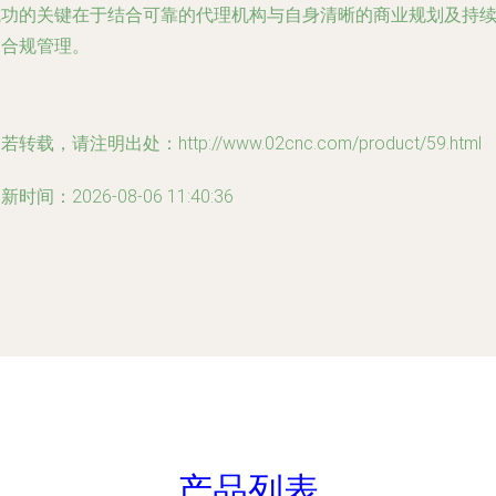
成功的关键在于结合可靠的代理机构与自身清晰的商业规划及持
的合规管理。
若转载，请注明出处：http://www.02cnc.com/product/59.html
新时间：2026-08-06 11:40:36
产品列表